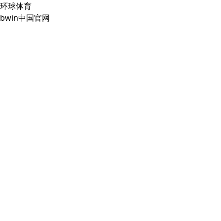
环球体育
bwin中国官网