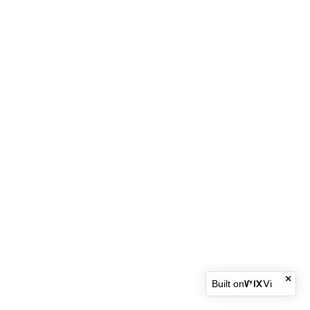
Built on