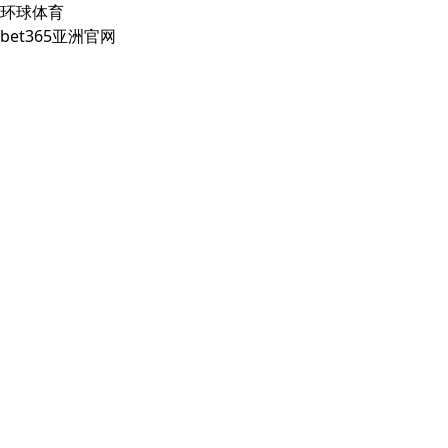
环球体育
bet365亚洲官网