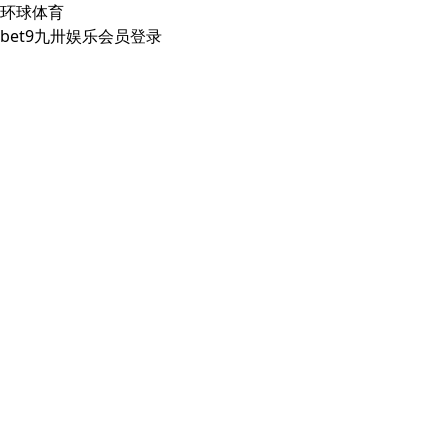
环球体育
bet9九卅娱乐会员登录