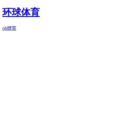
环球体育
ob體育