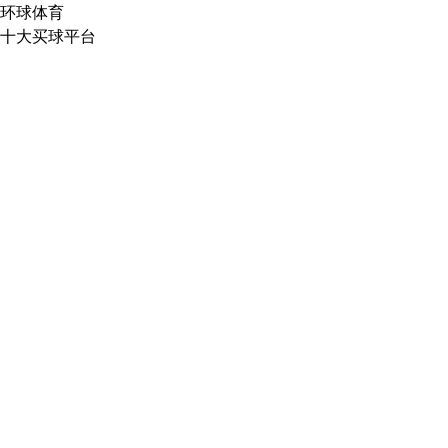
环球体育
十大买球平台