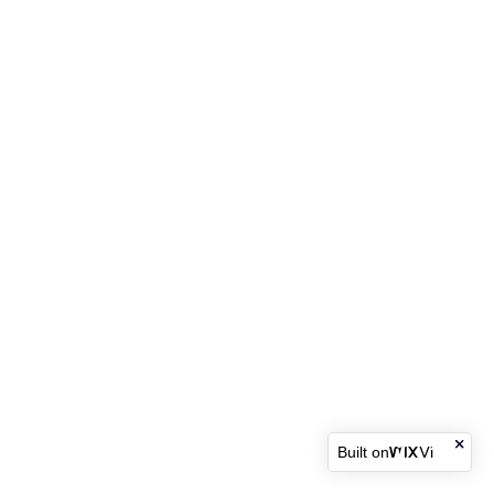
Built on