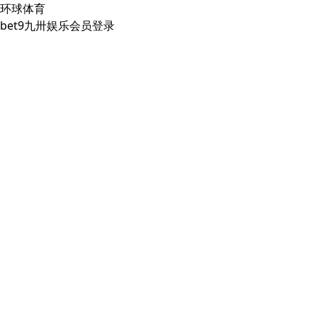
环球体育
bet9九卅娱乐会员登录