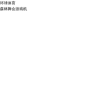
环球体育
森林舞会游戏机