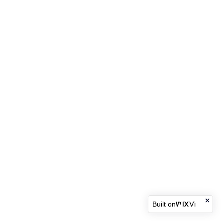
Built on