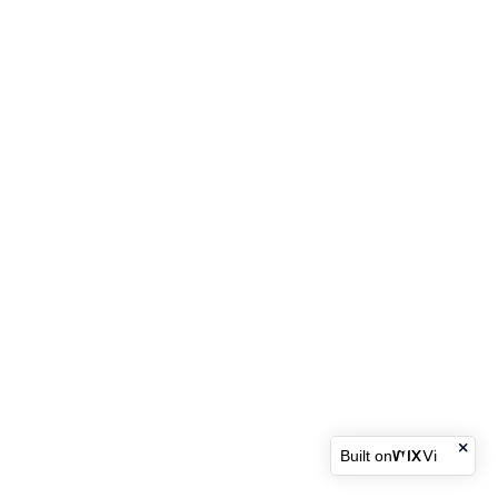
Built on