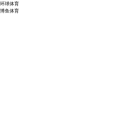
环球体育
博鱼体育