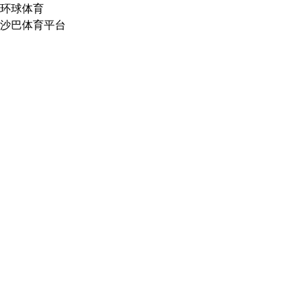
环球体育
沙巴体育平台