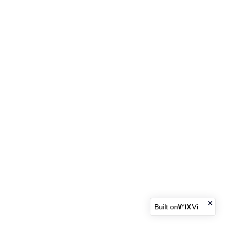
Built on