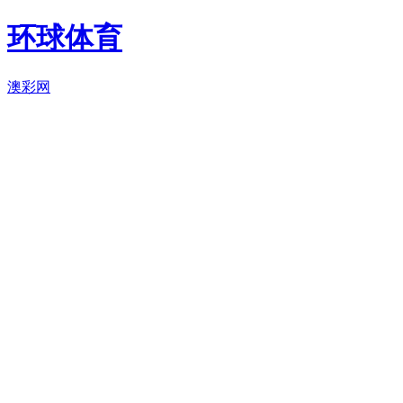
环球体育
澳彩网