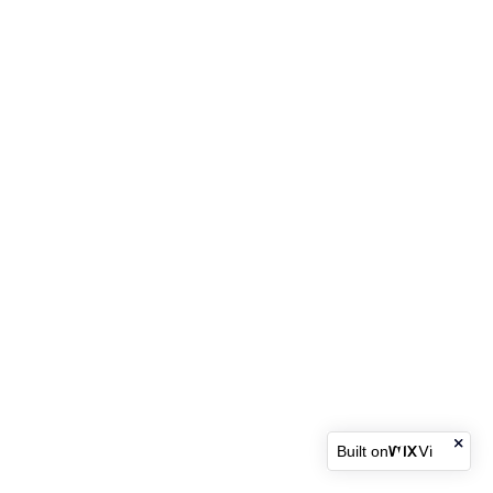
Built on