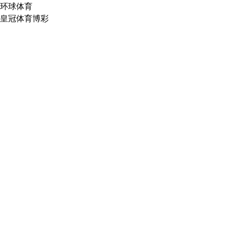
环球体育
皇冠体育博彩