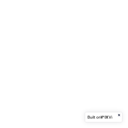
Built on