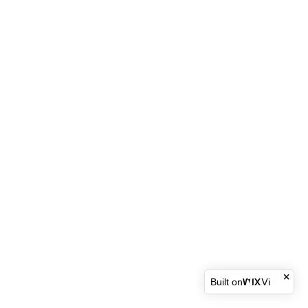
Built on