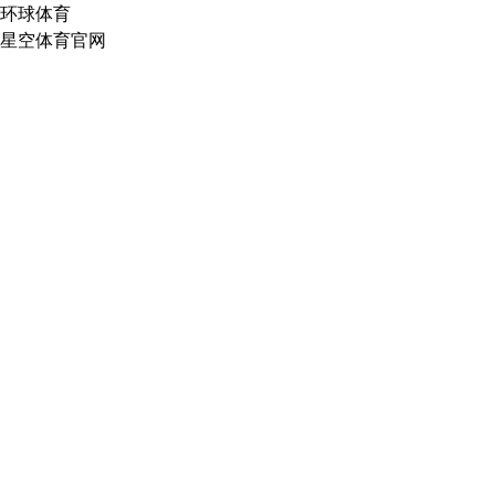
环球体育
星空体育官网