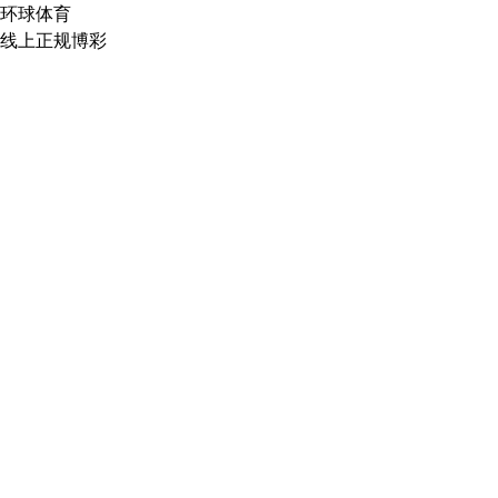
环球体育
线上正规博彩