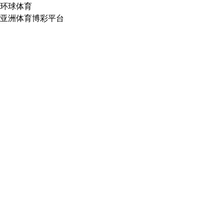
环球体育
亚洲体育博彩平台