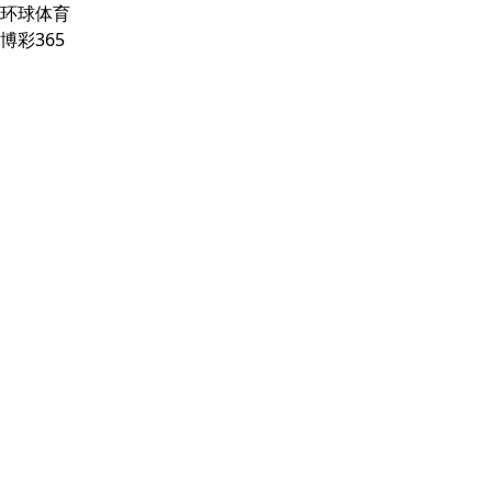
环球体育
博彩365