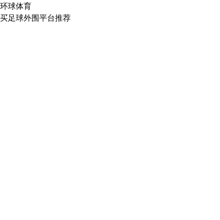
环球体育
买足球外围平台推荐