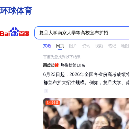
环球体育
时间不限
所有网页和文件
站点内检索
网页
图片
资讯
视频
笔记
地图
百度为您找到以下结果
热搜榜第10名
6月23日起，2026年全国各省份高考成
都宣布扩大招生规模。例如，复旦大学、南京
1
4小时前