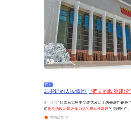
人民日报
官方
总书记的人民情怀 | "
把党的政治建设
8小时前
"如果马克思主义政党政治上的先进性丧失
们
把党的政治建设作为党的根本性建设
的道理所在。
任务是保证全党服从中央,坚持党中央权威和集中统
中国政府网
题。习近平总书记曾讲过一个长征故事:"红军过草地