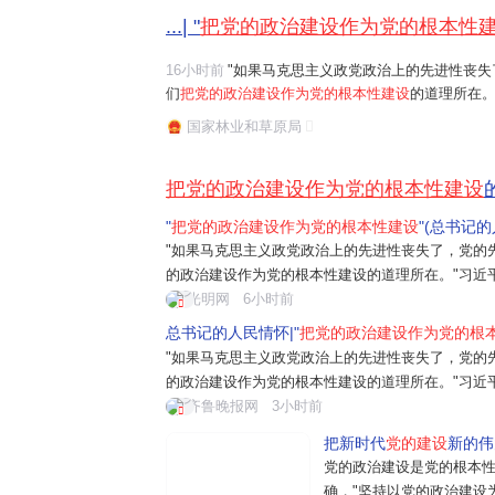
...| "
把党的政治建设作为党的根本性
16小时前
"如果马克思主义政党政治上的先进性丧失
们
把党的政治建设作为党的根本性建设
的道理所在。
任务是保证全党服从中央,坚持党中央权威和集中统
国家林业和草原局
题。习近平总书记曾讲过一个长征故事:"红军...
把党的政治建设作为党的根本性建设
"
把党的政治建设作为党的根本性建设
"(总书记
"如果马克思主义政党政治上的先进性丧失了，党的
的政治建设作为党的根本性建设的道理所在。"习近
是保证全党服从中央，坚持党中央权威和集中统一
光明网
6小时前
近平总书记曾讲过一个长征故事："红军过草
总书记的人民情怀|"
把党的政治建设作为党的根
"如果马克思主义政党政治上的先进性丧失了，党的
的政治建设作为党的根本性建设的道理所在。"习近
是保证全党服从中央，坚持党中央权威和集中统一
齐鲁晚报网
3小时前
近平总书记曾讲过一个长征故事："红军...
把新时代
党的建设
新的伟
党的政治建设是党的根本性
确，"坚持以党的政治建设