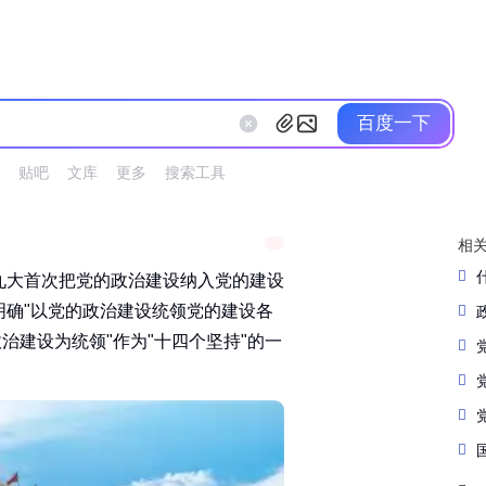
百度一下
贴吧
文库
更多
搜索工具
相
九大首次把党的政治建设纳入党的建设
明确"以党的政治建设统领党的建设各
治建设为统领"作为"十四个坚持"的一