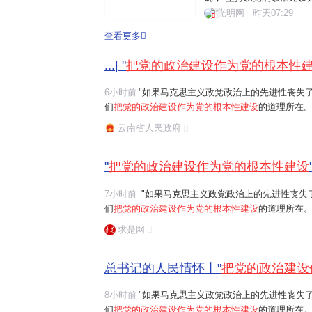
心的党中央把党的政治建
光明网
昨天07:29
工作。2019年1月，党
查看更多
见》。近年来，完善坚定维护
...| "
把党的政治建设作为党的根本性
6小时前
"如果马克思主义政党政治上的先进性丧失
们
把党的政治建设作为党的根本性建设
的道理所在。
任务是保证全党服从中央,坚持党中央权威和集中统
云南省人民政府
题。习近平总书记曾讲过一个长征故事:"红军...
"
把党的政治建设作为党的根本性建设
7小时前
"如果马克思主义政党政治上的先进性丧失了,党的先进性和纯洁性就无从谈起。这就是我
们
把党的政治建设作为党的根本性建设
的道理所在。"习近平
任务是保证全党服从中央,坚持党中央权威和集中统
求是网
总书记的人民情怀丨"
把党的政治建设
8小时前
"如果马克思主义政党政治上的先进性丧失
们
把党的政治建设作为党的根本性建设
的道理所在。