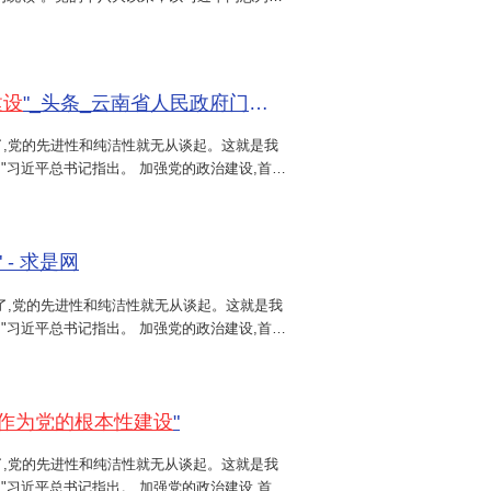
设摆在首位，以党的政治建设统领党的建设各项
中央印发《中共中央关于加强党的政治建设的意
党中央权威和集中...
建设
"_头条_云南省人民政府门户网站
了,党的先进性和纯洁性就无从谈起。这就是我
"习近平总书记指出。 加强党的政治建设,首要
一领导。 政治方向是党生存发展第一位的问
" - 求是网
总书记指出。 加强党的政治建设,首要
一领导。
作为党的根本性建设
"
了,党的先进性和纯洁性就无从谈起。这就是我
"习近平总书记指出。 加强党的政治建设,首要