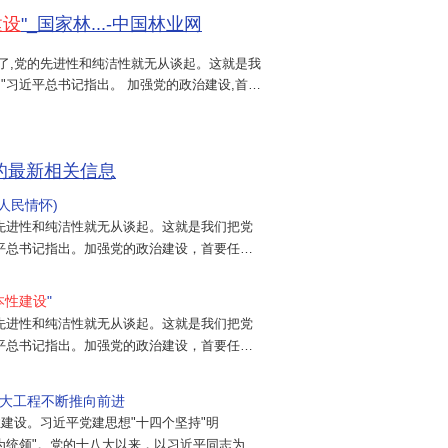
建设
"_国家林...-中国林业网
了,党的先进性和纯洁性就无从谈起。这就是我
"习近平总书记指出。 加强党的政治建设,首要
一领导。 政治方向是党生存发展第一位的问
的最新相关信息
的人民情怀)
先进性和纯洁性就无从谈起。这就是我们把党
平总书记指出。加强党的政治建设，首要任务
领导。政治方向是党生存发展第一位的问题。习
本性建设
"
先进性和纯洁性就无从谈起。这就是我们把党
平总书记指出。加强党的政治建设，首要任务
领导。政治方向是党生存发展第一位的问题。习
大工程不断推向前进
建设。习近平党建思想"十四个坚持"明
为统领"。党的十八大以来，以习近平同志为核