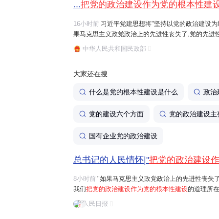
...
把党的政治建设作为党的根本性建
16小时前
习近平党建思想将"坚持以党的政治建设为统
果马克思主义政党政治上的先进性丧失了,党的先进
治建设作为党的根本性建设
的道理所在。"习近平总
中华人民共和国民政部
全党服从中央,坚持党中央权威和集中统一...
大家还在搜
什么是党的根本性建设是什么
政治
党的建设六个方面
党的政治建设主
国有企业党的政治建设
总书记的人民情怀|"
把党的政治建设
8小时前
"如果马克思主义政党政治上的先进性丧失
我们
把党的政治建设作为党的根本性建设
的道理所在
首要任务是保证全党服从中央，坚持党中央权威和
人民日报
问题。习近平总书记曾讲过一个长征故事："红军...