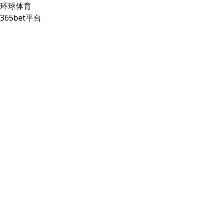
环球体育
365bet平台