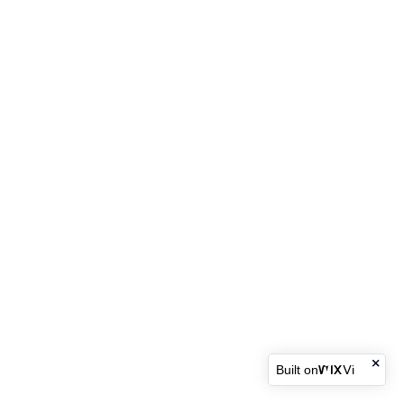
Built on