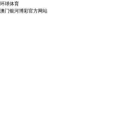
环球体育
澳门银河博彩官方网站