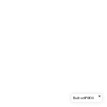
Built on