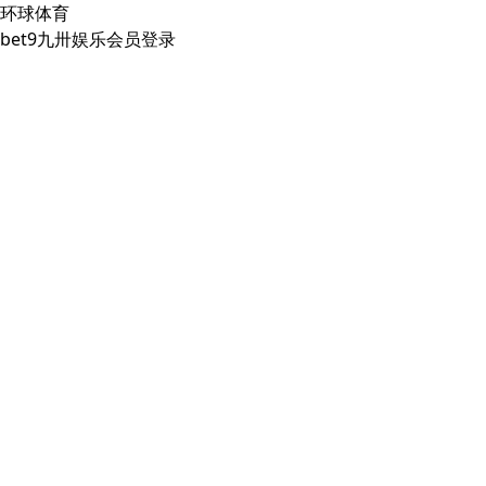
环球体育
bet9九卅娱乐会员登录