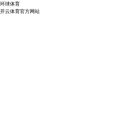
环球体育
开云体育官方网站