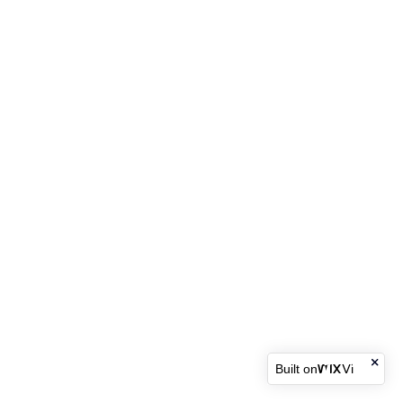
Built on