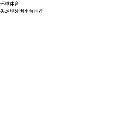
环球体育
买足球外围平台推荐