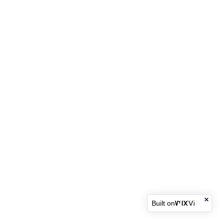
Built on