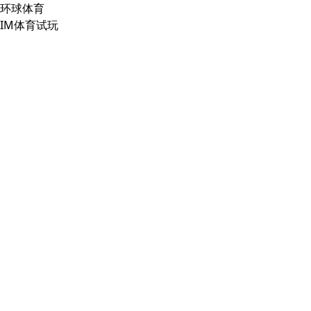
环球体育
IM体育试玩