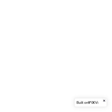
Built on