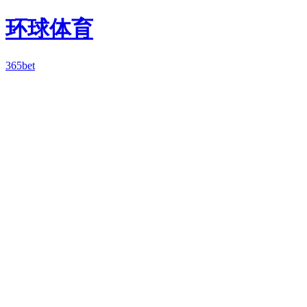
环球体育
365bet