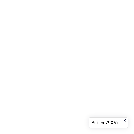
Built on