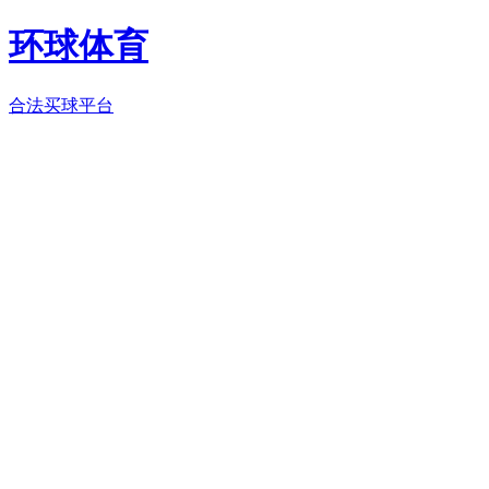
环球体育
合法买球平台